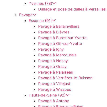
Yvelines (78)
Dallage et pose de dalles à Versailles
Pavage
Essonne (91)
Pavage à Ballainvilliers
Pavage à Bièvres
Pavage à Bures-sur-Yvette
Pavage à Gif-sur-Yvette
Pavage à Igny
Pavage à Marcoussis
Pavage à Nozay
Pavage à Orsay
Pavage à Palaiseau
Pavage à Verrières-le-Buisson
Pavage à Villejust
Pavage à Wissous
Hauts-de-Seine (92)
Pavage à Antony
Pavage à Bourg-la-Reine