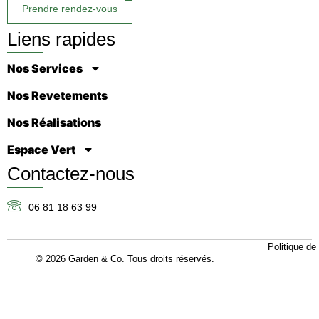
Prendre rendez-vous
Liens rapides
Nos Services
Nos Revetements
Nos Réalisations
Espace Vert
Contactez-nous
06 81 18 63 99
Politique de 
© 2026 Garden & Co. Tous droits réservés.