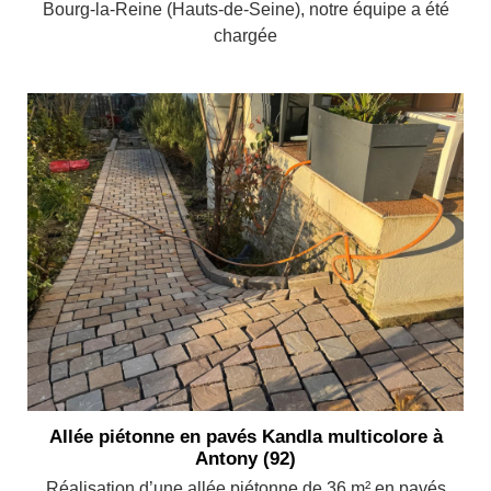
Bourg-la-Reine (Hauts-de-Seine), notre équipe a été
chargée
Allée piétonne en pavés Kandla multicolore à
Antony (92)
Réalisation d’une allée piétonne de 36 m² en pavés