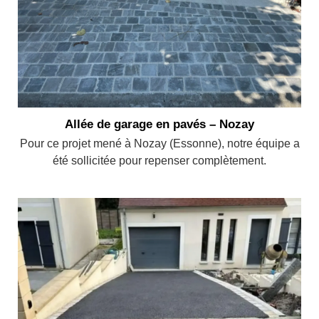
Allée de garage en pavés – Nozay
Pour ce projet mené à Nozay (Essonne), notre équipe a
été sollicitée pour repenser complètement.