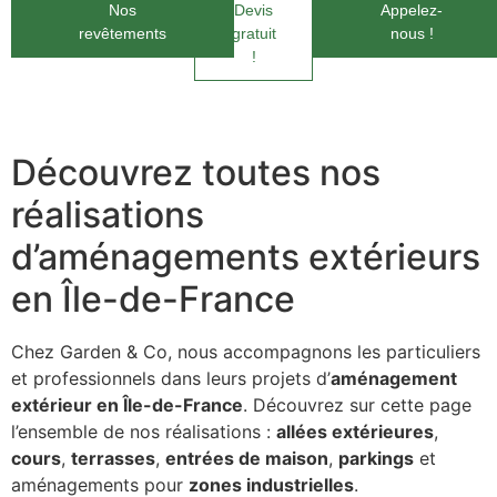
Nos
Devis
Appelez-
revêtements
gratuit
nous !
!
Découvrez toutes nos
réalisations
d’aménagements extérieurs
en Île-de-France
Chez Garden & Co, nous accompagnons les particuliers
et professionnels dans leurs projets d’
aménagement
extérieur en Île-de-France
. Découvrez sur cette page
l’ensemble de nos réalisations :
allées extérieures
,
cours
,
terrasses
,
entrées de maison
,
parkings
et
aménagements pour
zones industrielles
.