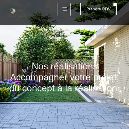
Prendre RDV
Nos réalisations
Accompagner votre projet,
du concept à la réalisation.