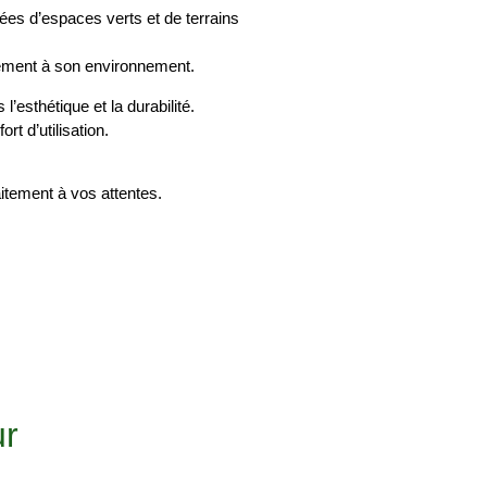
es d’espaces verts et de terrains
llement à son environnement.
 l’esthétique et la durabilité.
t d’utilisation.
itement à vos attentes.
ur