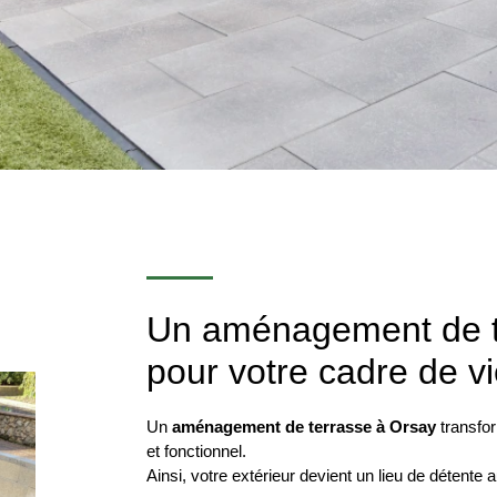
Un aménagement de t
pour votre cadre de v
Un
aménagement de terrasse à Orsay
transfor
et fonctionnel.
Ainsi, votre extérieur devient un lieu de détente a