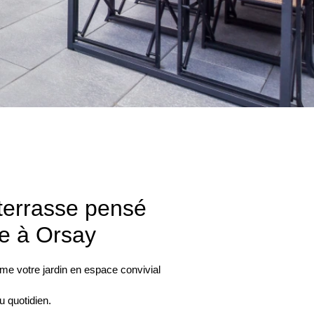
errasse pensé
ie à Orsay
me votre jardin en espace convivial
u quotidien.