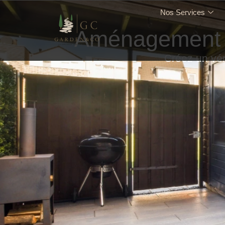
Nos Services
Aménagement d
Créez un vér