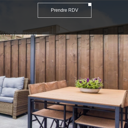
Prendre RDV
 environnement