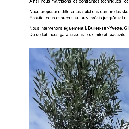
Ainsi, nous maîtrisons les contraintes techniques liée
Nous proposons différentes solutions comme les
dal
Ensuite, nous assurons un suivi précis jusqu’aux finit
Nous intervenons également à
Bures-sur-Yvette
,
Gi
De ce fait, nous garantissons proximité et réactivité.