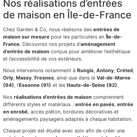
Nos réalisations d’entrées
de maison en Île-de-France
Chez Garden & Co, nous réalisons des
entrées de
maison sur mesure
pour les particuliers en
Île-de-
France
. Découvrez nos projets d’
aménagement
d’entrée de maison
conçus pour améliorer l’esthétique
et l’accessibilité de vos extérieurs.
Nous intervenons notamment à
Rungis
,
Antony
,
Créteil
,
Orly
,
Massy
,
Fresnes
, ainsi que dans le
Val-de-Marne
(94)
, l’
Essonne (91)
et les
Hauts-de-Seine (92)
.
Nos
réalisations d’entrées de maison
comprennent
différents styles et matériaux :
entrée en pavés
,
entrée
en enrobé
, accès piéton, bordures décoratives et
aménagements paysagers adaptés à chaque habitation.
Chaque projet est étudié avec soin afin de créer une