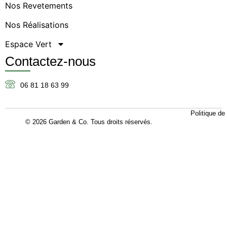
Nos Revetements
Nos Réalisations
Espace Vert
Contactez-nous
06 81 18 63 99
Politique de 
© 2026 Garden & Co. Tous droits réservés.