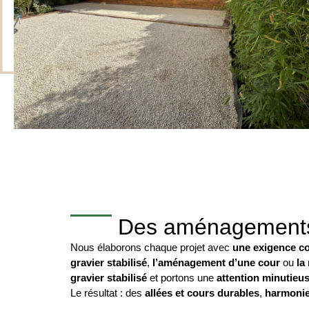
Des aménagements ex
Nous élaborons chaque projet avec
une exigence co
gravier stabilisé
,
l’aménagement d’une cour
ou
la
gravier stabilisé
et portons une
attention minutieus
Le résultat : des
allées et cours durables
,
harmoni