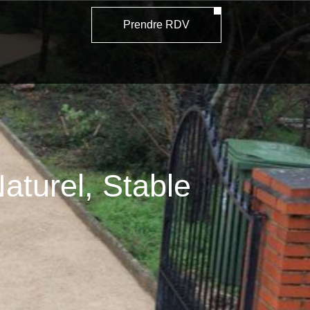
Prendre RDV
aturel, Stable