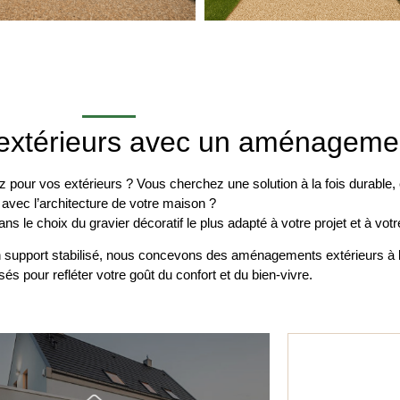
 extérieurs avec un aménageme
 pour vos extérieurs ? Vous cherchez une solution à la fois durable,
avec l’architecture de votre maison ?
ns le choix du gravier décoratif le plus adapté à votre projet et à vo
un support stabilisé, nous concevons des aménagements extérieurs à la
s pour refléter votre goût du confort et du bien-vivre.