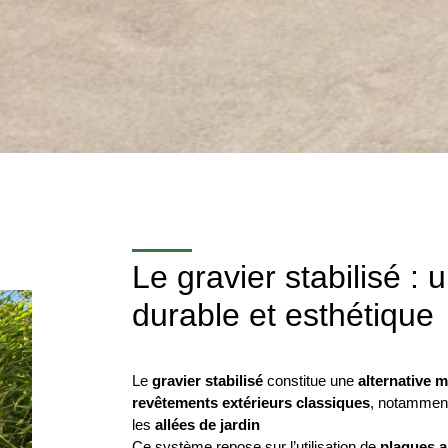
Le gravier stabilisé : 
durable et esthétique
Le
gravier stabilisé
constitue une
alternative 
revêtements extérieurs classiques
, notammen
les
allées de jardin
Ce système repose sur l’utilisation de
plaques a