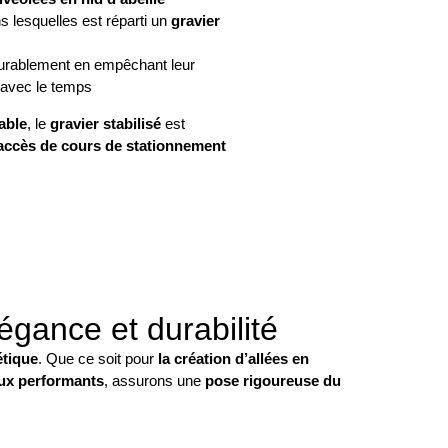
ns lesquelles est réparti un
gravier
rablement en empêchant leur
x avec le temps
able
, le
gravier stabilisé
est
accès de cours de stationnement
égance et durabilité
étique
. Que ce soit pour
la création d’allées en
ux performants
, assurons une
pose rigoureuse du