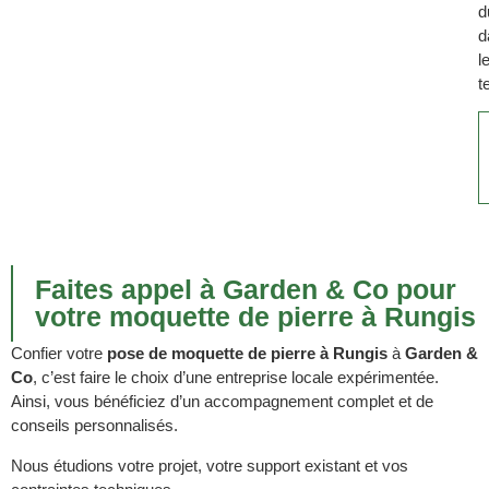
d
d
l
t
Faites appel à Garden & Co pour
votre moquette de pierre à Rungis
Confier votre
pose de moquette de pierre à Rungis
à
Garden &
Co
, c’est faire le choix d’une entreprise locale expérimentée.
Ainsi, vous bénéficiez d’un accompagnement complet et de
conseils personnalisés.
Nous étudions votre projet, votre support existant et vos