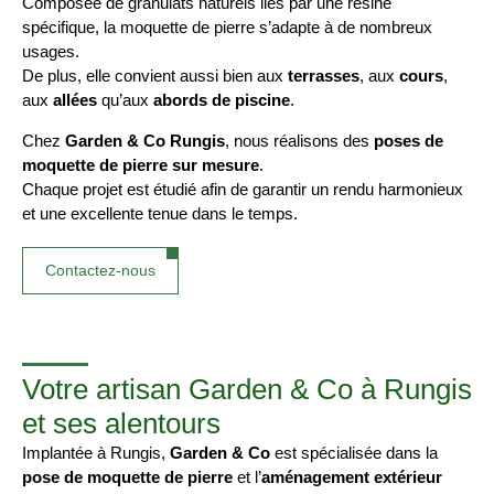
Composée de granulats naturels liés par une résine
spécifique, la moquette de pierre s’adapte à de nombreux
usages.
De plus, elle convient aussi bien aux
terrasses
, aux
cours
,
aux
allées
qu’aux
abords de piscine
.
Chez
Garden & Co Rungis
, nous réalisons des
poses de
moquette de pierre sur mesure
.
Chaque projet est étudié afin de garantir un rendu harmonieux
et une excellente tenue dans le temps.
Contactez-nous
Votre artisan Garden & Co à Rungis
et ses alentours
Implantée à Rungis,
Garden & Co
est spécialisée dans la
pose de moquette de pierre
et l’
aménagement extérieur