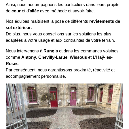
Ainsi, nous accompagnons les particuliers dans leurs projets
de
cour
et d’
allée
avec méthode et savoir-faire.
Nos équipes maîtrisent la pose de différents
revêtements de
sol extérieur
.
De plus, nous vous conseillons sur les solutions les plus
adaptées à votre usage et aux contraintes de votre terrain.
Nous intervenons à
Rungis
et dans les communes voisines
comme
Antony
,
Chevilly-Larue
,
Wissous
et
L’Haÿ-les-
Roses
.
Par conséquent, nous garantissons proximité, réactivité et
accompagnement personnalisé.