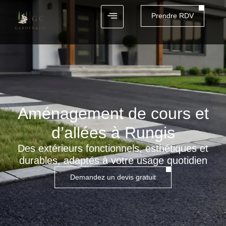
Prendre RDV
Aménagement de cours et
d’allées à Rungis
Des extérieurs fonctionnels, esthétiques et
durables, adaptés à votre usage quotidien
Demandez un devis gratuit