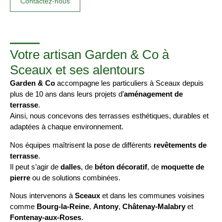
Contactez-nous
Votre artisan Garden & Co à
Sceaux et ses alentours
Garden & Co
accompagne les particuliers à Sceaux depuis
plus de 10 ans dans leurs projets d’
aménagement de
terrasse
.
Ainsi, nous concevons des terrasses esthétiques, durables et
adaptées à chaque environnement.
Nos équipes maîtrisent la pose de différents
revêtements de
terrasse
.
Il peut s’agir de
dalles
, de
béton décoratif
, de
moquette de
pierre
ou de solutions combinées.
Nous intervenons à
Sceaux
et dans les communes voisines
comme
Bourg-la-Reine
,
Antony
,
Châtenay-Malabry
et
Fontenay-aux-Roses
.