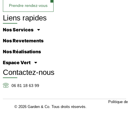
Prendre rendez-vous
Liens rapides
Nos Services
Nos Revetements
Nos Réalisations
Espace Vert
Contactez-nous
06 81 18 63 99
Politique de 
© 2026 Garden & Co. Tous droits réservés.