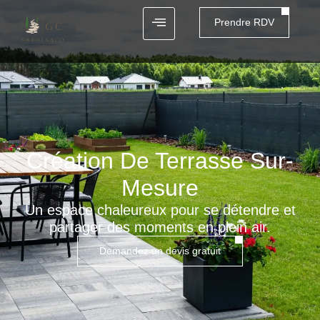
Prendre RDV
Création De Terrasse Sur-
Mesure
Un espace chaleureux pour se détendre et
partager des moments en plein air.
Demandez un devis gratuit