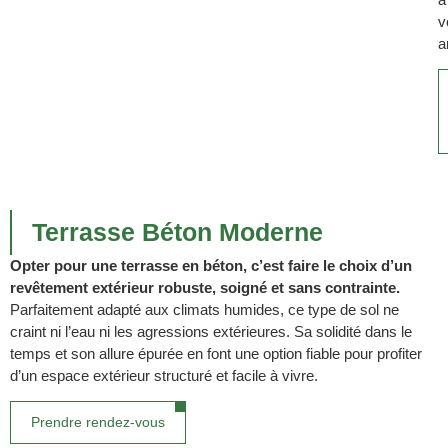
v
a
Terrasse Béton Moderne
Opter pour une terrasse en béton, c’est faire le choix d’un
revêtement extérieur robuste, soigné et sans contrainte.
Parfaitement adapté aux climats humides, ce type de sol ne
craint ni l’eau ni les agressions extérieures. Sa solidité dans le
temps et son allure épurée en font une option fiable pour profiter
d’un espace extérieur structuré et facile à vivre.
Prendre rendez-vous